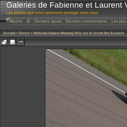
Galeries de Fabienne et Laurent 
Les photos que nous aimerions partager avec vous
Albums
@
Derniers ajouts
Derniers commentaires
Les plus
Accueil
>
Divers
>
Webclub Subaru Meeting 2011 sur le circuit des Ecuyers