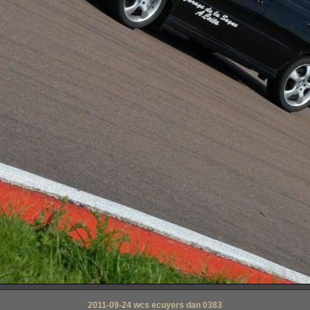
2011-09-24 wcs ecuyers dan 0383