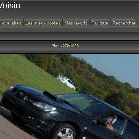
Voisin
 populaires
Les mieux notées
Mes favoris
Par date
Rechercher
Photo 272/1038