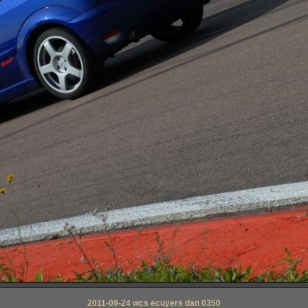
2011-09-24 wcs ecuyers dan 0350