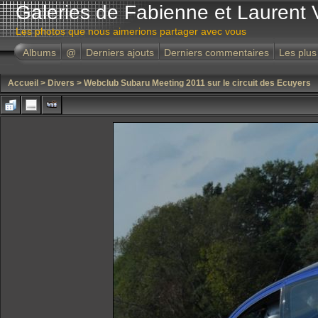
Galeries de Fabienne et Laurent 
Les photos que nous aimerions partager avec vous
Albums
@
Derniers ajouts
Derniers commentaires
Les plus
Accueil
>
Divers
>
Webclub Subaru Meeting 2011 sur le circuit des Ecuyers