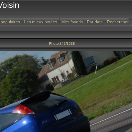
Voisin
 populaires
Les mieux notées
Mes favoris
Par date
Rechercher
Photo 242/1038