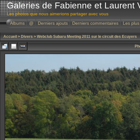
Galeries de Fabienne et Laurent 
Les photos que nous aimerions partager avec vous
Albums
@
Derniers ajouts
Derniers commentaires
Les plus
Accueil
>
Divers
>
Webclub Subaru Meeting 2011 sur le circuit des Ecuyers
Ph