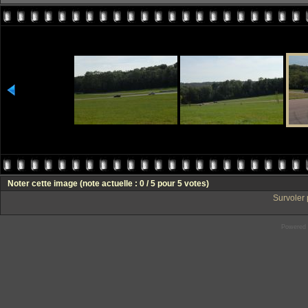
Noter cette image
(note actuelle : 0 / 5 pour 5 votes)
Survoler 
Powered