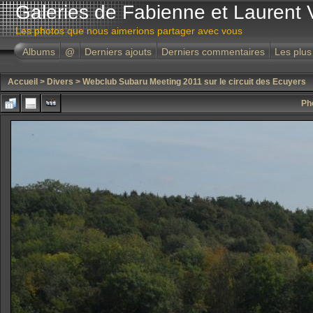
Galeries de Fabienne et Laurent 
Les photos que nous aimerions partager avec vous
Albums
@
Derniers ajouts
Derniers commentaires
Les plus
Accueil
>
Divers
>
Webclub Subaru Meeting 2011 sur le circuit des Ecuyers
Ph