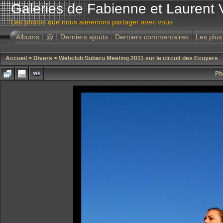
Galeries de Fabienne et Laurent 
Les photos que nous aimerions partager avec vous
Albums
@
Derniers ajouts
Derniers commentaires
Les plus
Accueil
>
Divers
>
Webclub Subaru Meeting 2011 sur le circuit des Ecuyers
Ph