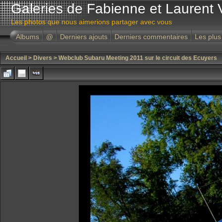
Galeries de Fabienne et Laurent 
Les photos que nous aimerions partager avec vous
Albums
@
Derniers ajouts
Derniers commentaires
Les plus
Accueil
>
Divers
>
Webclub Subaru Meeting 2011 sur le circuit des Ecuyers