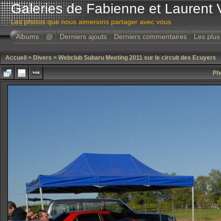
Galeries de Fabienne et Laurent 
Les photos que nous aimerions partager avec vous
Albums
@
Derniers ajouts
Derniers commentaires
Les plus
Accueil
>
Divers
>
Webclub Subaru Meeting 2011 sur le circuit des Ecuyers
Ph