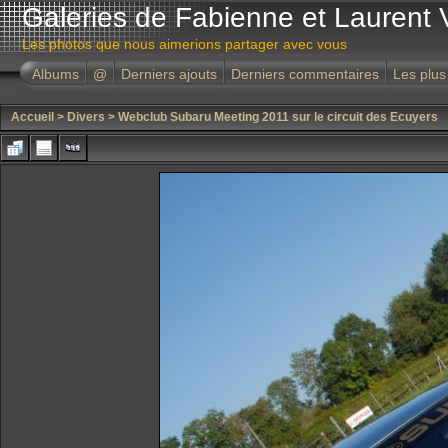
Galeries de Fabienne et Laurent 
Les photos que nous aimerions partager avec vous
Albums
@
Derniers ajouts
Derniers commentaires
Les plus
Accueil
>
Divers
>
Webclub Subaru Meeting 2011 sur le circuit des Ecuyers