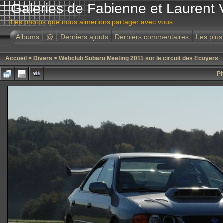
Galeries de Fabienne et Laurent 
Les photos que nous aimerions partager avec vous
Albums
@
Derniers ajouts
Derniers commentaires
Les plus
Accueil
>
Divers
>
Webclub Subaru Meeting 2011 sur le circuit des Ecuyers
Ph