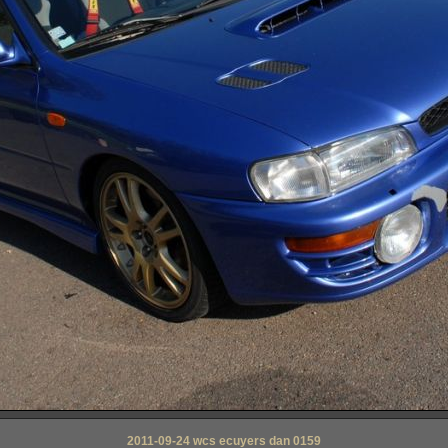
2011-09-24 wcs ecuyers dan 0159