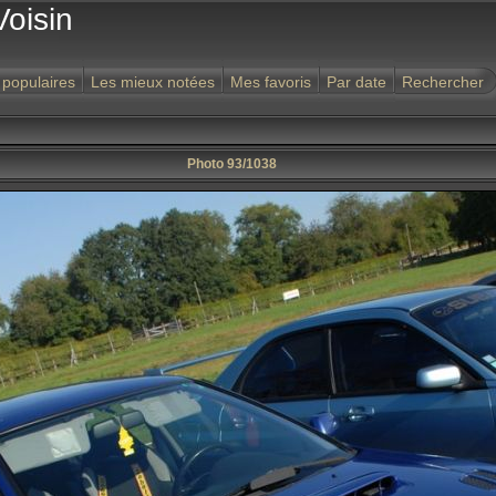
Voisin
 populaires
Les mieux notées
Mes favoris
Par date
Rechercher
Photo 93/1038