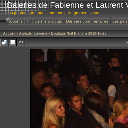
Galeries de Fabienne et Laurent 
Les photos que nous aimerions partager avec vous
Albums
@
Derniers ajouts
Derniers commentaires
Les plus
Accueil
>
Aubade / Lingerie
>
Boutique Nuit Blanche 2010-10-23