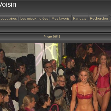
Voisin
 populaires
Les mieux notées
Mes favoris
Par date
Rechercher
Photo 40/44