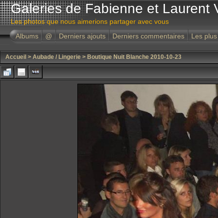
Galeries de Fabienne et Laurent 
Les photos que nous aimerions partager avec vous
Albums
@
Derniers ajouts
Derniers commentaires
Les plus
Accueil
>
Aubade / Lingerie
>
Boutique Nuit Blanche 2010-10-23