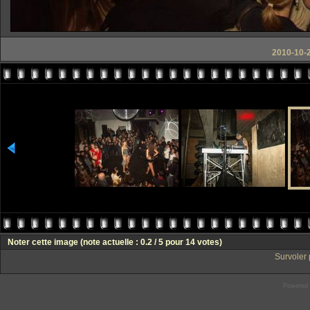
2010-10-2
Noter cette image
(note actuelle : 0.2 / 5 pour 14 votes)
Survoler 
Powered