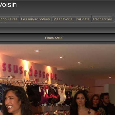
Voisin
 populaires
Les mieux notées
Mes favoris
Par date
Rechercher
Photo 72/86