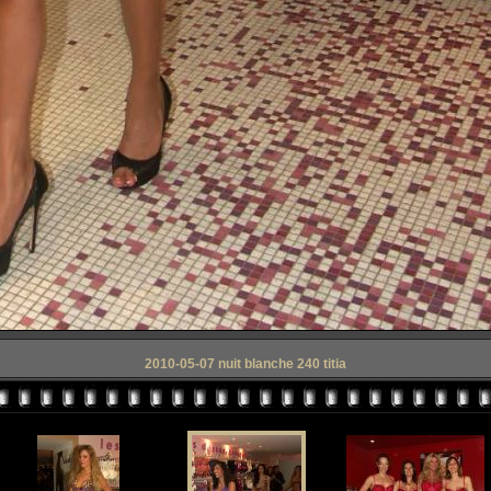
2010-05-07 nuit blanche 240 titia