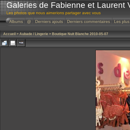
Galeries de Fabienne et Laurent 
Les photos que nous aimerions partager avec vous
Albums
@
Derniers ajouts
Derniers commentaires
Les plus
Accueil
>
Aubade / Lingerie
>
Boutique Nuit Blanche 2010-05-07