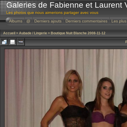
Galeries de Fabienne et Laurent 
Les photos que nous aimerions partager avec vous
Albums
@
Derniers ajouts
Derniers commentaires
Les plus
Accueil
>
Aubade / Lingerie
>
Boutique Nuit Blanche 2008-11-12