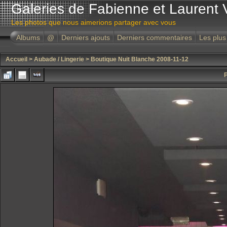
Galeries de Fabienne et Laurent 
Les photos que nous aimerions partager avec vous
Albums
@
Derniers ajouts
Derniers commentaires
Les plus
Accueil
>
Aubade / Lingerie
>
Boutique Nuit Blanche 2008-11-12