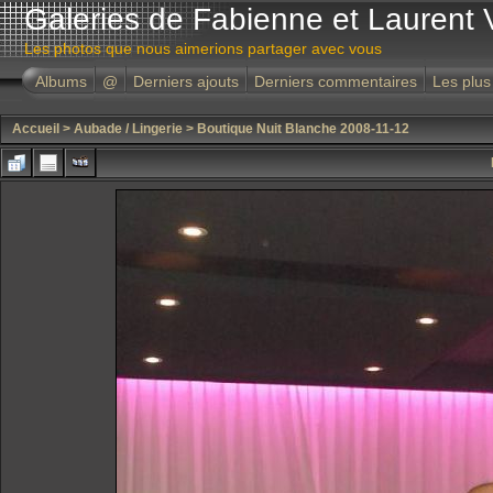
Galeries de Fabienne et Laurent 
Les photos que nous aimerions partager avec vous
Albums
@
Derniers ajouts
Derniers commentaires
Les plus
Accueil
>
Aubade / Lingerie
>
Boutique Nuit Blanche 2008-11-12