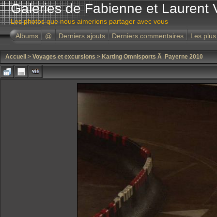
Galeries de Fabienne et Laurent 
Les photos que nous aimerions partager avec vous
Albums
@
Derniers ajouts
Derniers commentaires
Les plus
Accueil
>
Voyages et excursions
>
Karting Omnisports Ã Payerne 2010