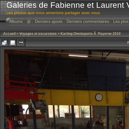
Galeries de Fabienne et Laurent 
Les photos que nous aimerions partager avec vous
Albums
@
Derniers ajouts
Derniers commentaires
Les plus
Accueil
>
Voyages et excursions
>
Karting Omnisports Ã Payerne 2010