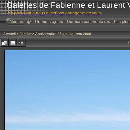
Galeries de Fabienne et Laurent 
Les photos que nous aimerions partager avec vous
Albums
@
Derniers ajouts
Derniers commentaires
Les plus
Accueil
>
Famille
>
Anniversaire 35 ans Laurent 2008