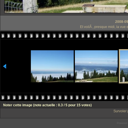
2008-09
Et voilÃ , presque midi, la vu
Noter cette image
(note actuelle : 0.3 / 5 pour 15 votes)
Survoler 
Powered