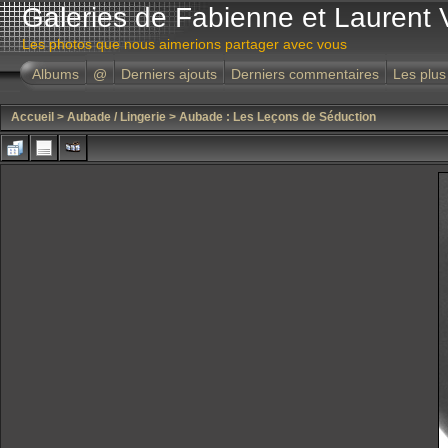
Galeries de Fabienne et Laurent 
Les photos que nous aimerions partager avec vous
Albums
@
Derniers ajouts
Derniers commentaires
Les plus
Accueil
>
Aubade / Lingerie
>
Aubade : Les Leçons de Séduction