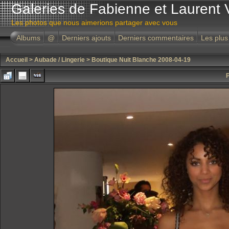
Galeries de Fabienne et Laurent 
Les photos que nous aimerions partager avec vous
Albums
@
Derniers ajouts
Derniers commentaires
Les plus
Accueil
>
Aubade / Lingerie
>
Boutique Nuit Blanche 2008-04-19