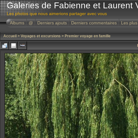
Galeries de Fabienne et Laurent 
Les photos que nous aimerions partager avec vous
Albums
@
Derniers ajouts
Derniers commentaires
Les plus
Accueil
>
Voyages et excursions
>
Premier voyage en famille