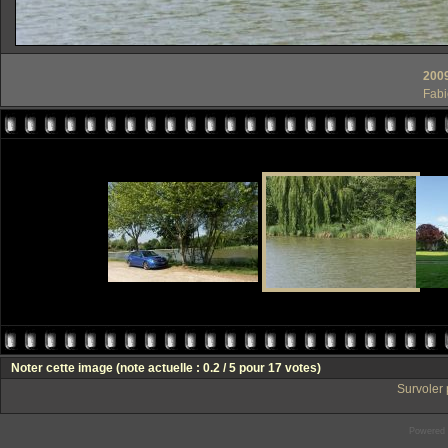
200
Fabi
Noter cette image
(note actuelle : 0.2 / 5 pour 17 votes)
Survoler 
Powered