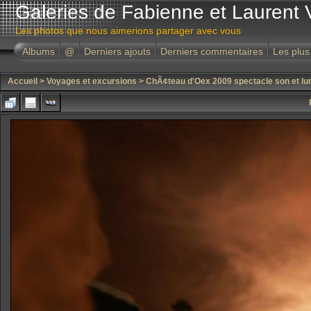
Galeries de Fabienne et Laurent 
Les photos que nous aimerions partager avec vous
Albums
@
Derniers ajouts
Derniers commentaires
Les plus
Accueil
>
Voyages et excursions
>
ChÃ¢teau d'Oex 2009 spectacle son et lu