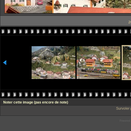
2
Noter cette image
(pas encore de note)
Survoler 
Powered