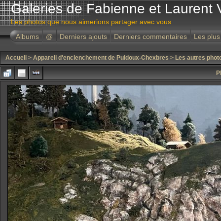
Galeries de Fabienne et Laurent 
Les photos que nous aimerions partager avec vous
Albums
@
Derniers ajouts
Derniers commentaires
Les plus
Accueil
>
Appareil d'enclenchement de Puidoux-Chexbres
>
Les autres phot
P