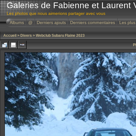
Galeries de Fabienne et Laurent 
Les photos que nous aimerions partager avec vous
Albums
@
Derniers ajouts
Derniers commentaires
Les plus
Accueil
>
Divers
>
Webclub Subaru Flaine 2023
P