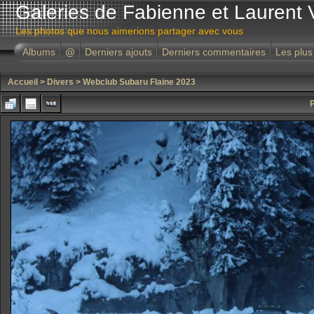
Galeries de Fabienne et Laurent 
Les photos que nous aimerions partager avec vous
Albums
@
Derniers ajouts
Derniers commentaires
Les plus
Accueil
>
Divers
>
Webclub Subaru Flaine 2023