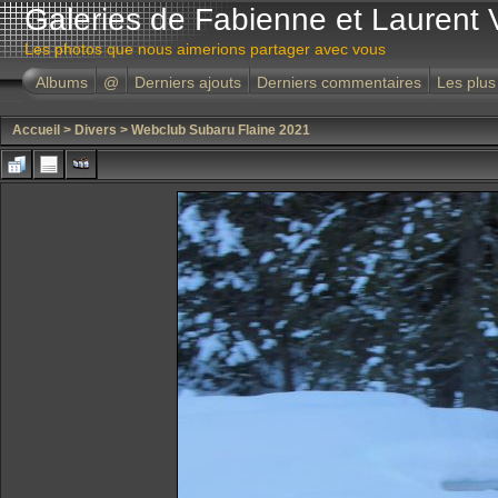
Galeries de Fabienne et Laurent 
Les photos que nous aimerions partager avec vous
Albums
@
Derniers ajouts
Derniers commentaires
Les plus
Accueil
>
Divers
>
Webclub Subaru Flaine 2021