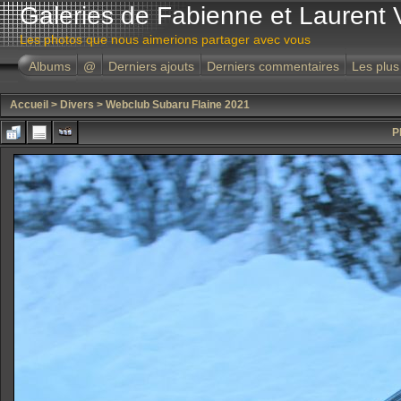
Galeries de Fabienne et Laurent 
Les photos que nous aimerions partager avec vous
Albums
@
Derniers ajouts
Derniers commentaires
Les plus
Accueil
>
Divers
>
Webclub Subaru Flaine 2021
P