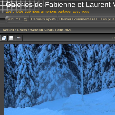
Galeries de Fabienne et Laurent 
Les photos que nous aimerions partager avec vous
Albums
@
Derniers ajouts
Derniers commentaires
Les plus
Accueil
>
Divers
>
Webclub Subaru Flaine 2021
P