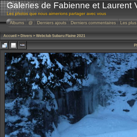
Galeries de Fabienne et Laurent 
Les photos que nous aimerions partager avec vous
Albums
@
Derniers ajouts
Derniers commentaires
Les plus
Accueil
>
Divers
>
Webclub Subaru Flaine 2021
P