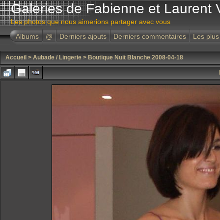
Galeries de Fabienne et Laurent 
Les photos que nous aimerions partager avec vous
Albums
@
Derniers ajouts
Derniers commentaires
Les plus
Accueil
>
Aubade / Lingerie
>
Boutique Nuit Blanche 2008-04-18